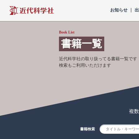
近代科学社
お知らせ
Book List
書籍一覧
近代科学社の取り扱ってる書籍一覧です
検索もご利用いただけます
複数
書籍検索