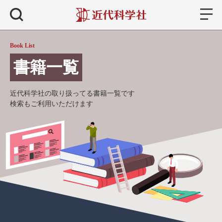
書籍
検索
Book List
書籍一覧
近代科学社の取り扱ってる書籍一覧です
検索もご利用いただけます