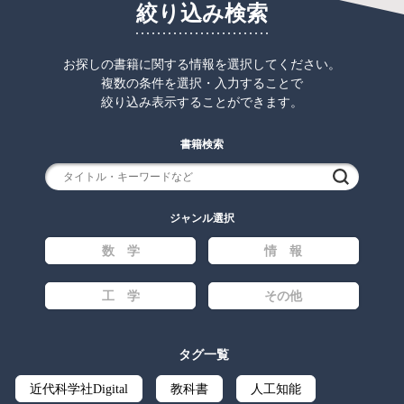
絞り込み検索
お探しの書籍に関する情報を選択してください。
複数の条件を選択・入力することで
絞り込み表示することができます。
書籍検索
検索
ジャンル選択
数 学
情 報
工 学
その他
タグ一覧
近代科学社Digital
教科書
人工知能