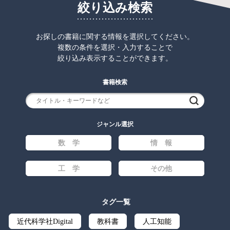
絞り込み検索
お探しの書籍に関する情報を選択してください。
複数の条件を選択・入力することで
絞り込み表示することができます。
書籍検索
検索
ジャンル選択
数 学
情 報
工 学
その他
タグ一覧
近代科学社Digital
教科書
人工知能