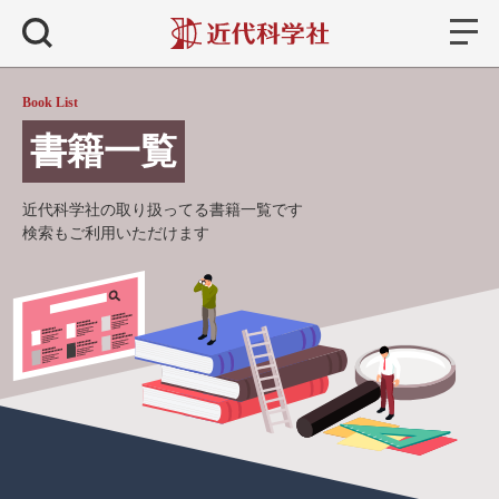
書籍
検索
Book List
書籍一覧
近代科学社の取り扱ってる書籍一覧です
検索もご利用いただけます