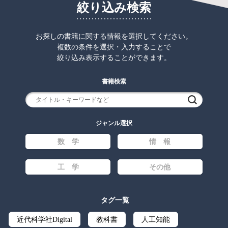
絞り込み検索
お探しの書籍に関する情報を選択してください。
複数の条件を選択・入力することで
絞り込み表示することができます。
書籍検索
検索
ジャンル選択
数 学
情 報
工 学
その他
タグ一覧
近代科学社Digital
教科書
人工知能