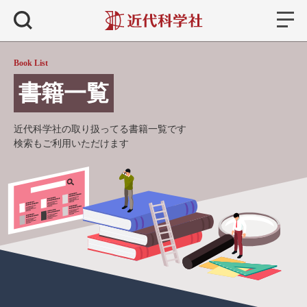
書籍
検索
Book List
書籍一覧
近代科学社の取り扱ってる書籍一覧です
検索もご利用いただけます