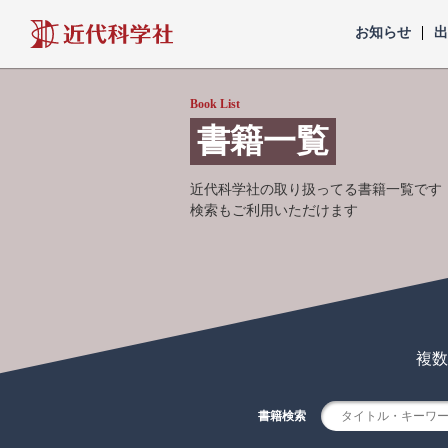
近代科学社
お知らせ
Book List
書籍一覧
近代科学社の取り扱ってる書籍一覧です
検索もご利用いただけます
複数
書籍検索