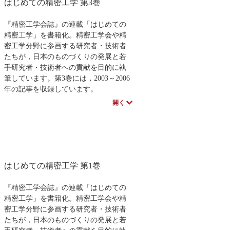
はじめての精密工学 第3巻
通じて、その突破口を解き明かす一冊
です。企業、自治体等による事例紹介
のコラムも多数収録しています。
『精密工学会誌』の連載「はじめての
精密工学」を書籍化。精密工学会や精
密工学分野に参画する研究者・技術者
たちが，日本のものづくりの発展と若
手研究者・技術者への貢献を目的に執
筆しています。第3巻には，2003～2006
年の記事を収録しています。
（第4巻には，2007年から2010年の記事
開く
を収録しています）
はじめての精密工学 第1巻
『精密工学会誌』の連載「はじめての
精密工学」を書籍化。精密工学会や精
密工学分野に参画する研究者・技術者
たちが，日本のものづくりの発展と若