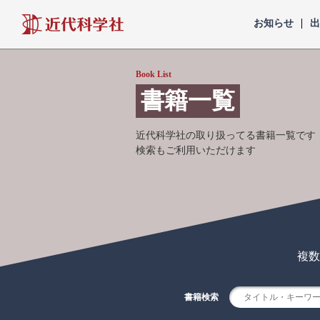
近代科学社
お知らせ
Book List
書籍一覧
近代科学社の取り扱ってる書籍一覧です
検索もご利用いただけます
複数
書籍検索