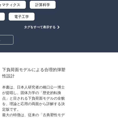
ォマティクス
計算科学
電子工学
タグをすべて表示する
教養
み
下負荷面モデルによる合理的弾塑
性設計
本書は、日本人研究者の橋口公一博士
が提唱し、固体力学の「歴史的転換
点」と目される下負荷面モデルの全貌
を、理論と応用の両面から詳解する決
定版です。
最大の特徴は、従来の「古典塑性モデ