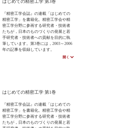
はじめての精密工学 第3巻
通じて、その突破口を解き明かす一冊
です。企業、自治体等による事例紹介
のコラムも多数収録しています。
『精密工学会誌』の連載「はじめての
精密工学」を書籍化。精密工学会や精
密工学分野に参画する研究者・技術者
たちが，日本のものづくりの発展と若
手研究者・技術者への貢献を目的に執
筆しています。第3巻には，2003～2006
年の記事を収録しています。
（第4巻には，2007年から2010年の記事
開く
を収録しています）
はじめての精密工学 第1巻
『精密工学会誌』の連載「はじめての
精密工学」を書籍化。精密工学会や精
密工学分野に参画する研究者・技術者
たちが，日本のものづくりの発展と若