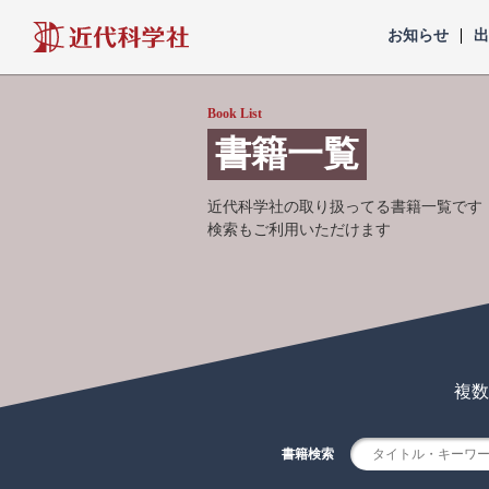
近代科学社
お知らせ
Book List
書籍一覧
近代科学社の取り扱ってる書籍一覧です
検索もご利用いただけます
複数
書籍検索