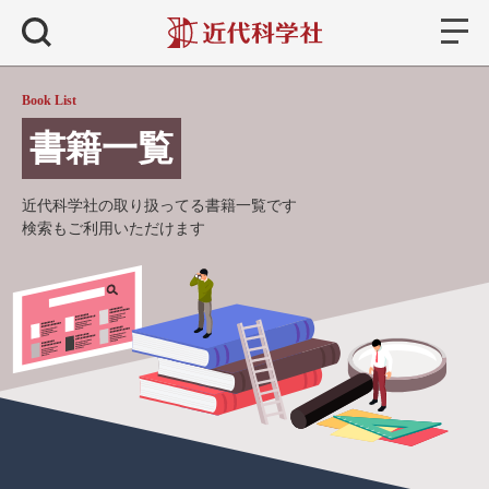
書籍
検索
Book List
書籍一覧
近代科学社の取り扱ってる書籍一覧です
検索もご利用いただけます