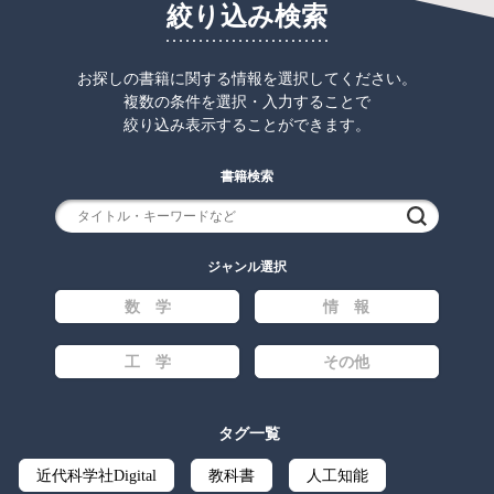
絞り込み検索
お探しの書籍に関する情報を選択してください。
複数の条件を選択・入力することで
絞り込み表示することができます。
書籍検索
検索
ジャンル選択
数 学
情 報
工 学
その他
タグ一覧
近代科学社Digital
教科書
人工知能