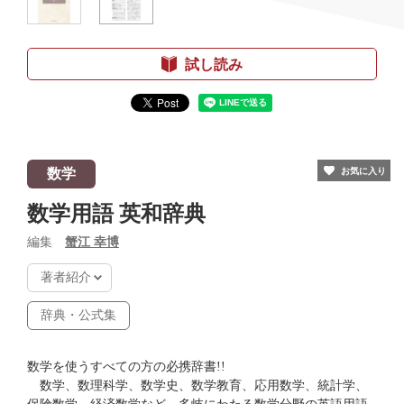
試し読み
数学
お気に入り
数学用語 英和辞典
編集
蟹江 幸博
著者紹介
辞典・公式集
数学を使うすべての方の必携辞書!!
数学、数理科学、数学史、数学教育、応用数学、統計学、