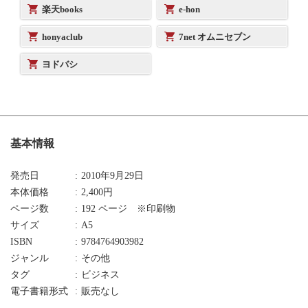
楽天books
e-hon
honyaclub
7net オムニセブン
ヨドバシ
基本情報
発売日
2010年9月29日
本体価格
2,400円
ページ数
192 ページ ※印刷物
サイズ
A5
ISBN
9784764903982
ジャンル
その他
タグ
ビジネス
電子書籍形式
販売なし