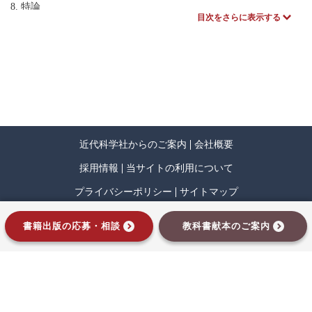
8. 特論
目次をさらに表示する
問題の略解
近代科学社からのご案内
会社概要
採用情報
当サイトの利用について
プライバシーポリシー
サイトマップ
インプレスグループ
書籍出版の応募・相談
教科書献本のご案内
Copyrights © Kindai kagaku sha Co.,Ltd.
an Impress Group company. All rights reserved.