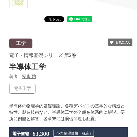
工学
お気に入り
電子・情報基礎シリーズ
第2巻
半導体工学
著者
安永 均
電子工学
半導体の物理学的基礎理論、各種デバイスの基本的な構造と
特性、製造技術など、半導体工学の全般を体系的に解説。要
所に例題と解答、各章末には演習問題も配置。
¥3,300
小売希望価格（税込）
電子書籍