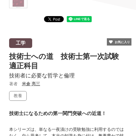
工学
お気に入り
技術士への道 技術士第一次試験
適正科目
技術者に必要な哲学と倫理
著者
米倉 亮三
教養
技術士になるための第一関門突破への近道！
本シリーズは、単なる一夜漬けの受験勉強に利用するのでは
なく、自ら思考して、本当の知識を身に付け、教養豊かで技