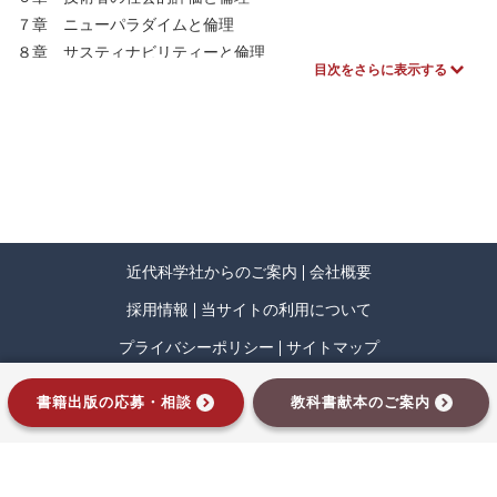
７章 ニューパラダイムと倫理
８章 サスティナビリティーと倫理
目次をさらに表示する
９章 技術士第一次試験
近代科学社からのご案内
会社概要
採用情報
当サイトの利用について
プライバシーポリシー
サイトマップ
インプレスグループ
書籍出版の応募・相談
教科書献本のご案内