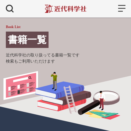
書籍
検索
Book List
書籍一覧
近代科学社の取り扱ってる書籍一覧です
検索もご利用いただけます