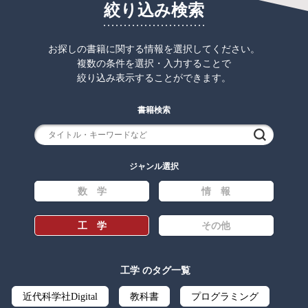
絞り込み検索
お探しの書籍に関する情報を選択してください。
複数の条件を選択・入力することで
絞り込み表示することができます。
書籍検索
検索
ジャンル選択
数 学
情 報
工 学
その他
工学 のタグ一覧
近代科学社Digital
教科書
プログラミング