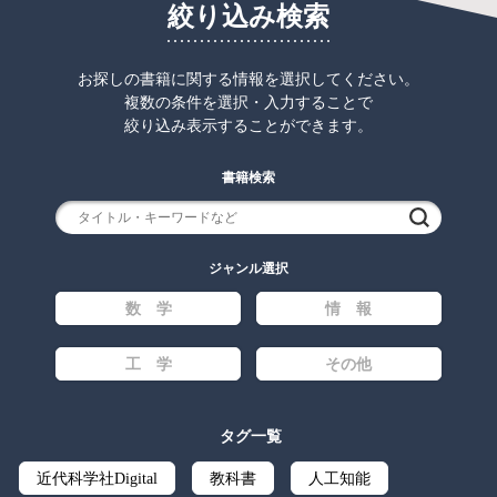
絞り込み検索
お探しの書籍に関する情報を選択してください。
複数の条件を選択・入力することで
絞り込み表示することができます。
書籍検索
検索
ジャンル選択
数 学
情 報
工 学
その他
タグ一覧
近代科学社Digital
教科書
人工知能