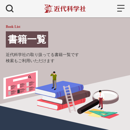
書籍
検索
Book List
書籍一覧
近代科学社の取り扱ってる書籍一覧です
検索もご利用いただけます