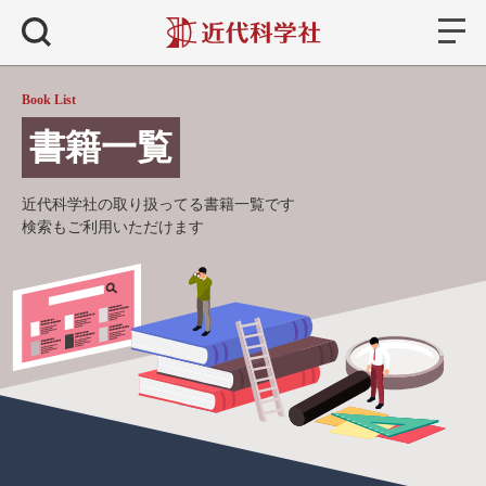
書籍
検索
Book List
書籍一覧
近代科学社の取り扱ってる書籍一覧です
検索もご利用いただけます