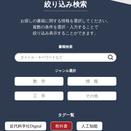
絞り込み検索
お探しの書籍に関する情報を選択してください。
複数の条件を選択・入力することで
絞り込み表示することができます。
書籍検索
検索
ジャンル選択
数 学
情 報
工 学
その他
タグ一覧
近代科学社Digital
教科書
人工知能