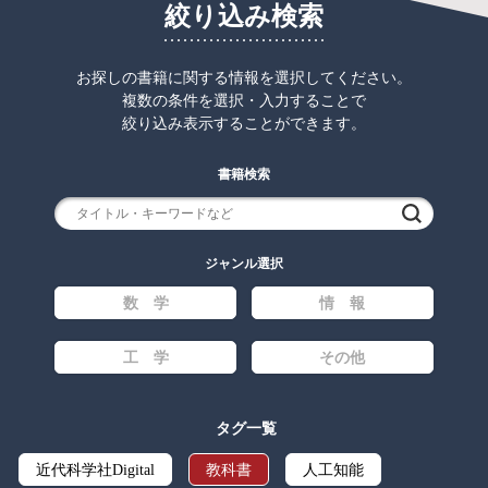
絞り込み検索
お探しの書籍に関する情報を選択してください。
複数の条件を選択・入力することで
絞り込み表示することができます。
書籍検索
検索
ジャンル選択
数 学
情 報
工 学
その他
タグ一覧
近代科学社Digital
教科書
人工知能