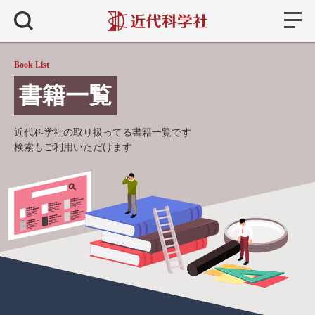
書籍
検索
Book List
書籍一覧
近代科学社の取り扱ってる書籍一覧です
検索もご利用いただけます