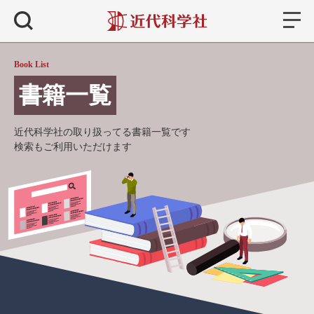
書籍
検索
Book List
書籍一覧
近代科学社の取り扱ってる書籍一覧です
検索もご利用いただけます