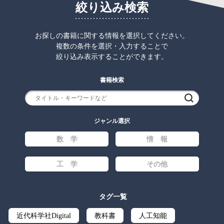
絞り込み検索
お探しの書籍に関する情報を選択してください。
複数の条件を選択・入力することで
絞り込み表示することができます。
書籍検索
検索
ジャンル選択
数 学
情 報
工 学
その他
タグ一覧
近代科学社Digital
教科書
人工知能