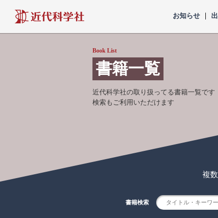
近代科学社
お知らせ
Book List
書籍一覧
近代科学社の取り扱ってる書籍一覧です
検索もご利用いただけます
複数
書籍検索