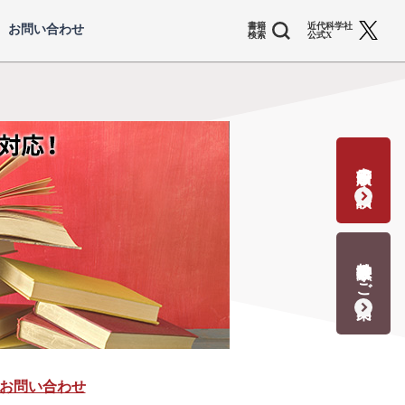
書籍
近代科学社
お問い合わせ
検索
公式X
書籍出版の応募・相談
教科書献本のご案内
お問い合わせ