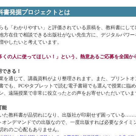
 教科書発掘プロジェクトとは
らも「わかりやすい」と評価されている原稿を、教科書にして
地方在住で相談できる出版社がない先生方に、デジタルパワー
増やしたいと考えています。
多くの人に使ってほしい！」という、熱意あるご応募を全国か
用できる！
業を通じて、講義資料がより整理されます。また、プリントオ
書でも、PCやタブレットで読む電子書籍でも選んで授業に臨
ン、遠隔授業で非常に役立ったとの声をお寄せいただいていま
可能
いた教科書が品切れになり、出版社が印刷せず困っている……
プリントオンデマンドでの出版なので、一度出版すれば必要なタイ
切れのご心配もありません。