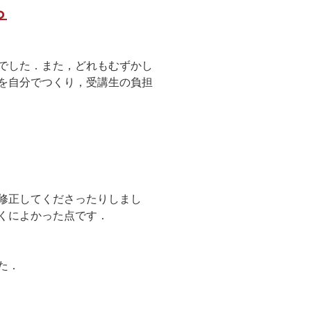
ら
でした．また，どれもむずかし
を自分でつくり，受講生の負担
修正してくださったりしまし
くによかった点です．
た．