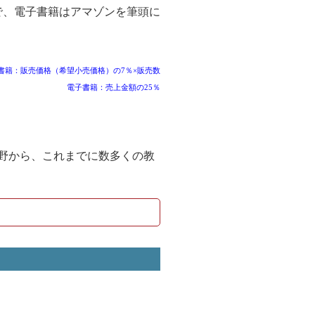
で、電子書籍はアマゾンを筆頭に
D書籍：販売価格（希望小売価格）の7％×販売数
電子書籍：売上金額の25％
野から、これまでに数多くの教