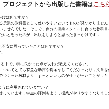
プロジェクトから出版した書籍は
こち
っかけは何ですか？
る授業の教科書として使いやすいというものが見つかりません
いませんでした．そこで，自分の授業スタイルに合った教科書
たいと思ったのが，出版をしようと思ったきっかけです．
最も不安に思っていたことは何ですか？
た．
を利用される中で、特に良かった点があれば教えてください。
についてとても有益な助言や提案をしてくださったり，文章を
でつくった教材より，ずっといいものが仕上がったことが，と
のように利用されていますか？
使っています．学生の評判もよく，授業がやりやすくなりまし