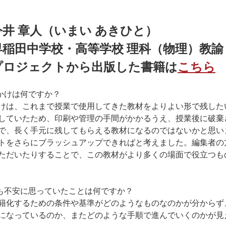
今井 章人（いまい あきひと）
稲田中学校・高等学校 理科（物理）教諭
ロジェクトから出版した書籍は
こちら
っかけは何ですか？
けは、これまで授業で使用してきた教材をよりよい形で残した
していたため、印刷や管理の手間がかかるうえ、授業後に破棄
で、長く手元に残してもらえる教材になるのではないかと思い
トをさらにブラッシュアップできればと考えました。編集者の
ただいたりすることで、この教材がより多くの場面で役立つも
最も不安に思っていたことは何ですか？
籍化するための条件や基準がどのようなものなのかが分からず
になっているのか、またどのような手順で進んでいくのかが見