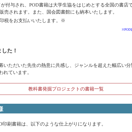
ードが付与され、POD書籍は大学生協をはじめとする全国の書店
販売されます。また、国会図書館にも納本いたします。
印税をお支払いいたします。※
※PO
ました！
募いただいた先生の熱意に共感し、ジャンルを超えた幅広い分
われています。
教科書発掘プロジェクトの書籍一覧
様
のPOD印刷書籍は、以下のような仕上がりになります。