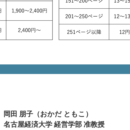
岡田 朋子（おかだ ともこ）
名古屋経済大学 経営学部 准教授