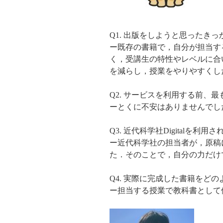
Q1. 出版をしようと思ったき
ー既存の書籍で，自分が担当す
く，受講生の特性やレベルに合
を減らし，授業をやりやすくし
Q2. サービスを利用する前、
ーとくに不安はありませんでし
Q3. 近代科学社Digital
ー近代科学社の担当者が，原稿
た．そのことで，自分の力だけ
Q4. 実際に完成した書籍をど
ー担当する授業で教科書として