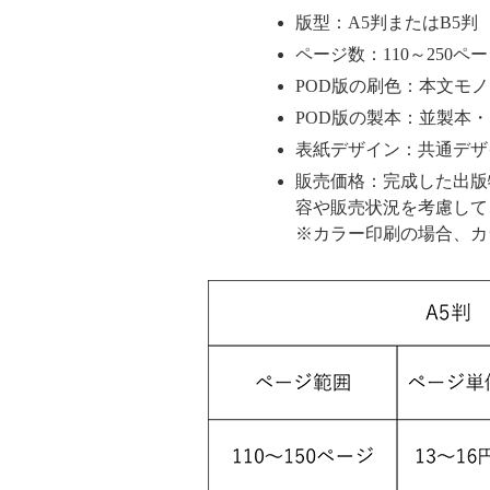
版型：A5判またはB5判
ページ数：110～250
POD版の刷色：本文モノ
POD版の製本：並製本
表紙デザイン：共通デザ
販売価格：完成した出版
容や販売状況を考慮して
※カラー印刷の場合、カ