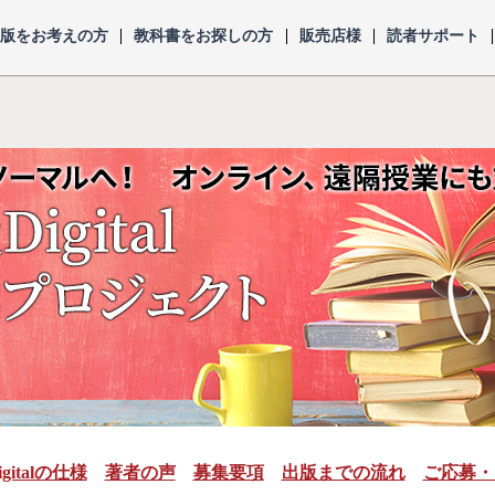
出版をお考えの方
教科書をお探しの方
販売店様
読者サポート
italの仕様
著者の声
募集要項
出版までの流れ
ご応募・