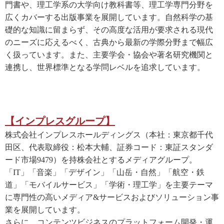
門書や、理工学系の大学向け教科書等、理工学専門分野を
広くカバーする出版事業を展開しています。自然科学の基
礎的な知識に留まらず、その高度な活用が要求される現代
のニーズに応えるべく、古典から最新の学際分野まで幅広
く扱っています。また、主要学会・協会や著名研究機関と
連携し、世界標準となる学問レベルを追求しています。
【インプレスグループ】
株式会社インプレスホールディングス（本社：東京都千代
田区、代表取締役：松本大輔、証券コード：東証スタンダ
ード市場9479）を持株会社とするメディアグループ。
「IT」「音楽」「デザイン」「山岳・自然」「航空・鉄
道」「モバイルサービス」「学術・理工学」を主要テーマ
に専門性の高いメディア&サービスおよびソリューション事
業を展開しています。
さらに、コンテンツビジネスのプラットフォーム開発・運