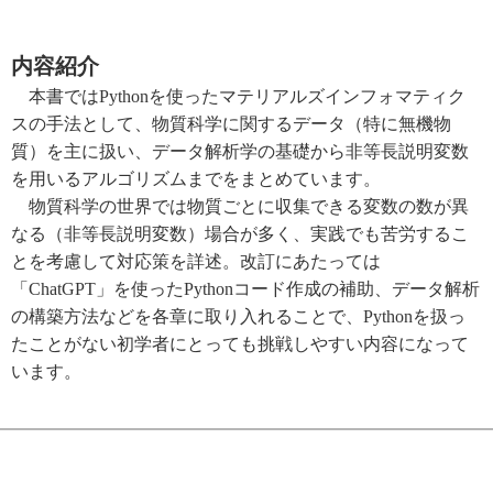
内容紹介
本書ではPythonを使ったマテリアルズインフォマティク
スの手法として、物質科学に関するデータ（特に無機物
質）を主に扱い、データ解析学の基礎から非等長説明変数
を用いるアルゴリズムまでをまとめています。
物質科学の世界では物質ごとに収集できる変数の数が異
なる（非等長説明変数）場合が多く、実践でも苦労するこ
とを考慮して対応策を詳述。改訂にあたっては
「ChatGPT」を使ったPythonコード作成の補助、データ解析
の構築方法などを各章に取り入れることで、Pythonを扱っ
たことがない初学者にとっても挑戦しやすい内容になって
います。