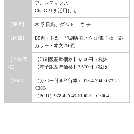
フォマティクス
ChatGPTを活用しよう
【著者】
木野 日織、ダム ヒョウ チ
【仕様】
B5判・並製・印刷版モノクロ/電子版一部
カラー・本文260頁
【本体価
【印刷版基準価格】3,600円（税抜）
格】
【電子版基準価格】3,600円（税抜）
【ISBN】
（カバー付き単行本）978-4-7649-0735-5
C3004
（POD）978-4-7649-6100-5 C3004