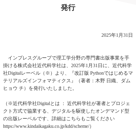
発行
2025年1月31日
インプレスグループで理工学分野の専門書出版事業を手
掛ける株式会社近代科学社は、2025年1月31日に、近代科学
社Digitalレーベル（※）より、『改訂版 Pythonではじめるマ
テリアルズインフォマティクス』（著者：木野 日織、ダム
ヒョウ チ）を発行いたしました。
（※近代科学社Digitalとは ： 近代科学社が著者とプロジェ
クト方式で協業する、デジタルを駆使したオンデマンド型
の出版レーベルです、詳細はこちらもご覧ください
https://www.kindaikagaku.co.jp/kdd/scheme/）