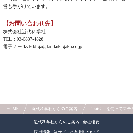
営も手がけています。
【お問い合わせ先】
株式会社近代科学社
TEL：03-6837-4828
電子メール: kdd-qa@kindaikagaku.co.jp
HOME
近代科学社からのご案内
ChatGPTを使ってマテ
近代科学社からのご案内
会社概要
採用情報
当サイトの利用について