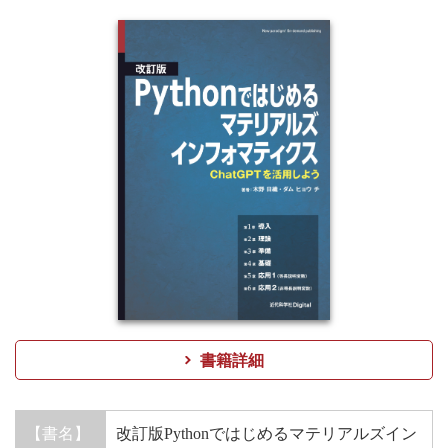
書籍詳細
【書名】
改訂版Pythonではじめるマテリアルズイン