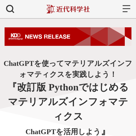
書籍
検索
ChatGPTを使ってマテリアルズインフ
ォマティクスを実践しよう！
『改訂版 Pythonではじめる
マテリアルズインフォマテ
ィクス
』
ChatGPTを活用しよう