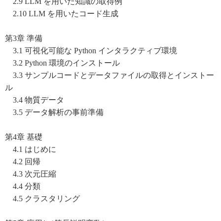
2.9 LLM を用いた知識の取得例
2.10 LLM を用いたコード生成
第3章 準備
3.1 可視化可能な Python インタラクティブ環境
3.2 Python 環境のインストール
3.3 サンプルコードとデータファイルの取得とインストー
ル
3.4 物質データ
3.5 データ解析の事前準備
第4章 基礎
4.1 はじめに
4.2 回帰
4.3 次元圧縮
4.4 分類
4.5 クラスタリング