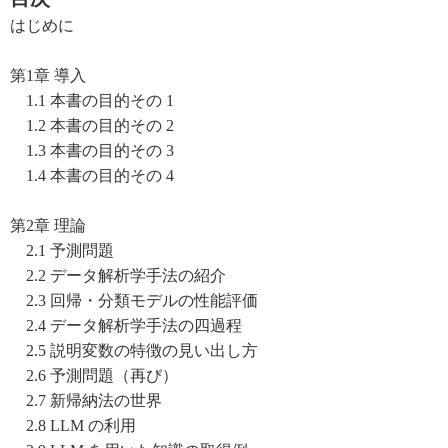
はじめに
第1章 導入
1.1 本書の目的その 1
1.2 本書の目的その 2
1.3 本書の目的その 3
1.4 本書の目的その 4
第2章 理論
2.1 予測問題
2.2 データ解析学手法の紹介
2.3 回帰・分類モデルの性能評価
2.4 データ解析学手法の四過程
2.5 説明変数の特徴の見い出し方
2.6 予測問題（再び）
2.7 新帰納法の世界
2.8 LLM の利用