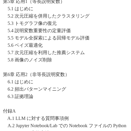
第5章 応用1（等長説明変数）
5.1 はじめに
5.2 次元圧縮を併用したクラスタリング
5.3 トモグラフ像の復元
5.4 説明変数重要性の定量評価
5.5 モデル全探索による回帰モデル評価
5.6 ベイズ最適化
5.7 次元圧縮を利用した推薦システム
5.8 画像のノイズ削除
第6章 応用2（非等長説明変数）
6.1 はじめに
6.2 頻出パターンマイニング
6.3 証拠理論
付録A
A.1 LLM に対する質問事項例
A.2 Jupyter Notebook/Lab での Notebook ファイルの Python