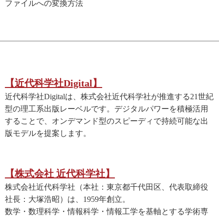
ファイルへの変換方法
【近代科学社Digital】
近代科学社Digitalは、株式会社近代科学社が推進する21世紀
型の理工系出版レーベルです。デジタルパワーを積極活用
することで、オンデマンド型のスピーディで持続可能な出
版モデルを提案します。
【株式会社 近代科学社】
株式会社近代科学社（本社：東京都千代田区、代表取締役
社長：大塚浩昭）は、1959年創立。
数学・数理科学・情報科学・情報工学を基軸とする学術専