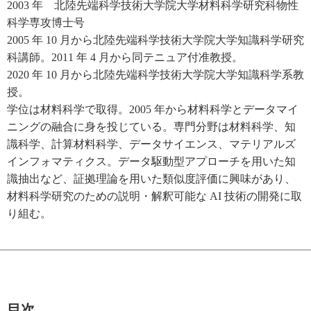
2003 年 北陸先端科学技術大学院大学材料科学研究科物性
科学専攻博士号
2005 年 10 月から北陸先端科学技術大学院大学知識科学研究
科講師。2011 年 4 月から同テニュア付准教授。
2020 年 10 月から北陸先端科学技術大学院大学知識科学系教
授。
学位は材料科学で取得。2005 年から材料科学とデータマイ
ニングの融合に身を投じている。専門分野は材料科学、知
識科学、計算材料科学、データサイエンス、マテリアルズ
インフォマティクス。データ駆動型アプローチを用いた知
識抽出など、証拠理論を用いた類似度評価に興味があり、
材料科学研究のための説明・解釈可能な AI 技術の開発に取
り組む。
目次