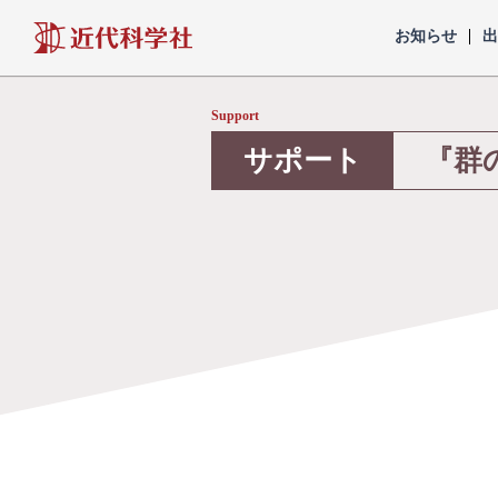
近代科学社
お知らせ
Support
サポート
『群