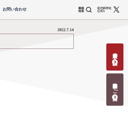
書籍
近代科学社
お問い合わせ
検索
公式X
2022.7.14
書籍出版の応募・相談
教科書献本のご案内