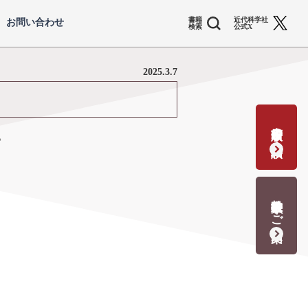
書籍
近代科学社
お問い合わせ
検索
公式X
2025.3.7
書籍出版の応募・相談
。
教科書献本のご案内