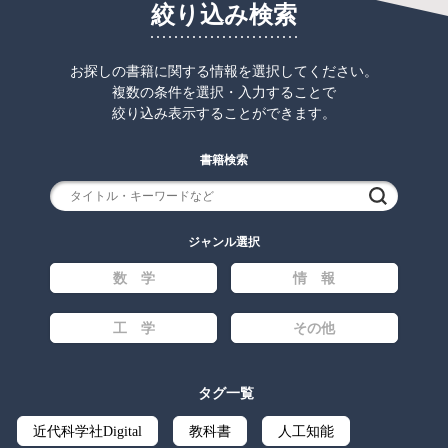
絞り込み検索
お探しの書籍に関する情報を選択してください。
複数の条件を選択・入力することで
絞り込み表示することができます。
書籍検索
検索
ジャンル選択
数 学
情 報
工 学
その他
タグ一覧
近代科学社Digital
教科書
人工知能