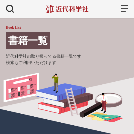
書籍
検索
Book List
書籍一覧
近代科学社の取り扱ってる書籍一覧です
検索もご利用いただけます