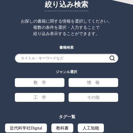
絞り込み検索
お探しの書籍に関する情報を選択してください。
複数の条件を選択・入力することで
絞り込み表示することができます。
書籍検索
検索
ジャンル選択
数 学
情 報
工 学
その他
タグ一覧
近代科学社Digital
教科書
人工知能