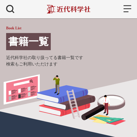
書籍
検索
Book List
書籍一覧
近代科学社の取り扱ってる書籍一覧です
検索もご利用いただけます