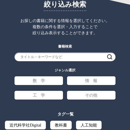
絞り込み検索
お探しの書籍に関する情報を選択してください。
複数の条件を選択・入力することで
絞り込み表示することができます。
書籍検索
検索
ジャンル選択
数 学
情 報
工 学
その他
タグ一覧
近代科学社Digital
教科書
人工知能