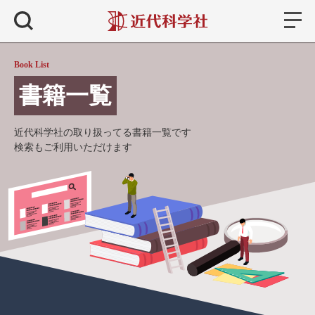
書籍
検索
Book List
書籍一覧
近代科学社の取り扱ってる書籍一覧です
検索もご利用いただけます