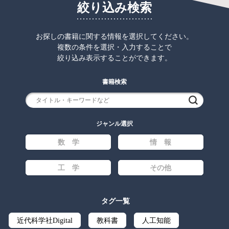
絞り込み検索
お探しの書籍に関する情報を選択してください。
複数の条件を選択・入力することで
絞り込み表示することができます。
書籍検索
検索
ジャンル選択
数 学
情 報
工 学
その他
タグ一覧
近代科学社Digital
教科書
人工知能