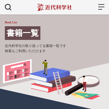
書籍
検索
Book List
書籍一覧
近代科学社の取り扱ってる書籍一覧です
検索もご利用いただけます