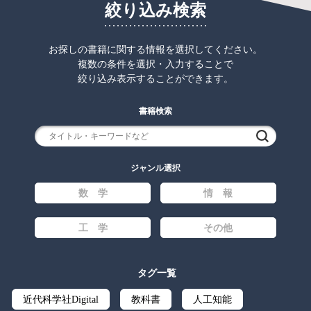
絞り込み検索
お探しの書籍に関する情報を選択してください。
複数の条件を選択・入力することで
絞り込み表示することができます。
書籍検索
検索
ジャンル選択
数 学
情 報
工 学
その他
タグ一覧
近代科学社Digital
教科書
人工知能