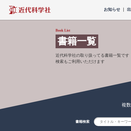
近代科学社
お知らせ
Book List
書籍一覧
近代科学社の取り扱ってる書籍一覧です
検索もご利用いただけます
複数
書籍検索