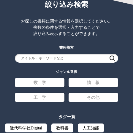
絞り込み検索
お探しの書籍に関する情報を選択してください。
複数の条件を選択・入力することで
絞り込み表示することができます。
書籍検索
検索
ジャンル選択
数 学
情 報
工 学
その他
タグ一覧
近代科学社Digital
教科書
人工知能