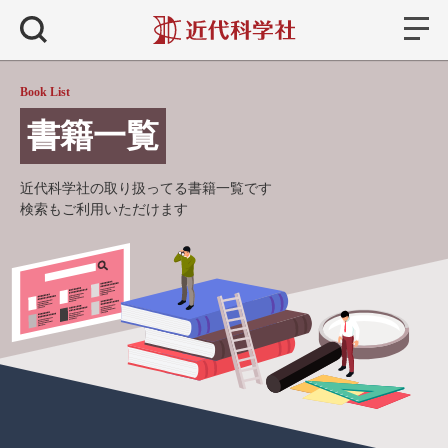
書籍
検索
Book List
書籍一覧
近代科学社の取り扱ってる書籍一覧です
検索もご利用いただけます