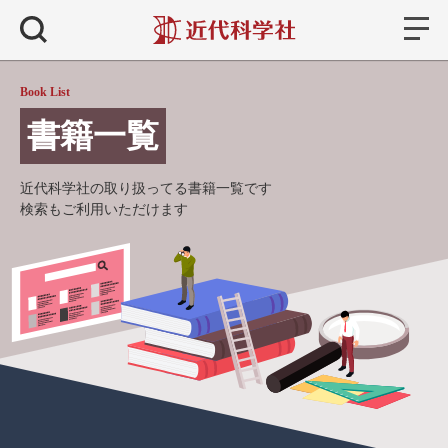
書籍
検索
Book List
書籍一覧
近代科学社の取り扱ってる書籍一覧です
検索もご利用いただけます