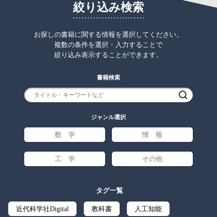
絞り込み検索
お探しの書籍に関する情報を選択してください。
複数の条件を選択・入力することで
絞り込み表示することができます。
書籍検索
検索
ジャンル選択
数 学
情 報
工 学
その他
タグ一覧
近代科学社Digital
教科書
人工知能