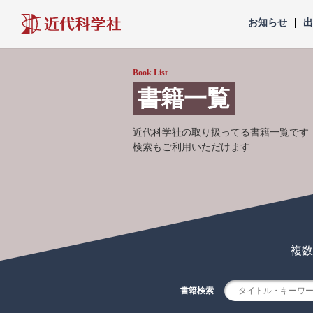
近代科学社
お知らせ
Book List
書籍一覧
近代科学社の取り扱ってる書籍一覧です
検索もご利用いただけます
複数
書籍検索