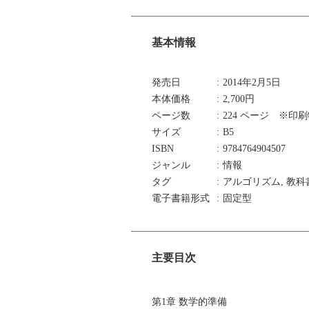
基本情報
発売日
2014年2月5日
本体価格
2,700円
ページ数
224 ページ ※印
サイズ
B5
ISBN
9784764904507
ジャンル
情報
タグ
アルゴリズム, 教科
電子書籍形式
固定型
主要目次
第1章 数学的準備