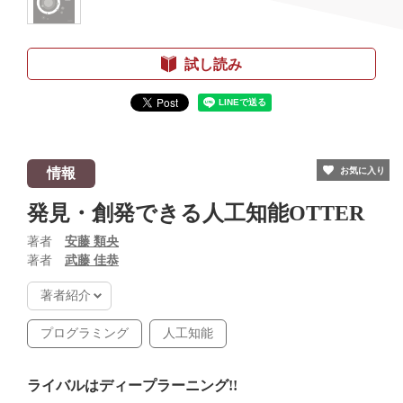
試し読み
情報
お気に入り
発見・創発できる人工知能OTTER
著者
安藤 類央
著者
武藤 佳恭
著者紹介
プログラミング
人工知能
ライバルはディープラーニング!!