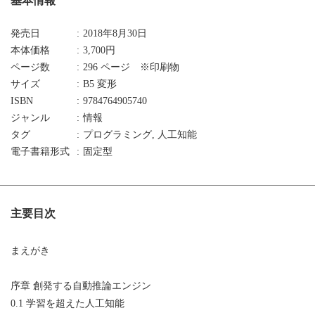
基本情報
発売日
2018年8月30日
本体価格
3,700円
ページ数
296 ページ ※印刷物
サイズ
B5 変形
ISBN
9784764905740
ジャンル
情報
タグ
プログラミング, 人工知能
電子書籍形式
固定型
主要目次
まえがき
序章 創発する自動推論エンジン
0.1 学習を超えた人工知能