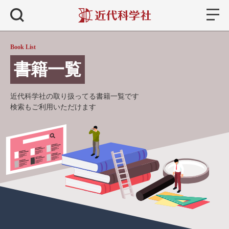
書籍
検索
Book List
書籍一覧
近代科学社の取り扱ってる書籍一覧です
検索もご利用いただけます