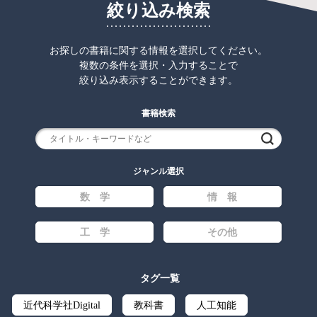
絞り込み検索
お探しの書籍に関する情報を選択してください。
複数の条件を選択・入力することで
絞り込み表示することができます。
書籍検索
検索
ジャンル選択
数 学
情 報
工 学
その他
タグ一覧
近代科学社Digital
教科書
人工知能