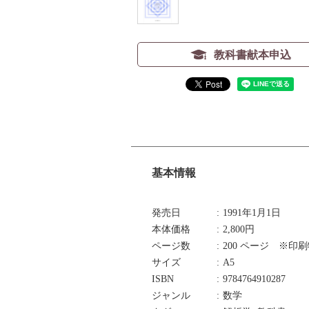
教科書献本申込
基本情報
発売日
1991年1月1日
本体価格
2,800円
ページ数
200 ページ ※印
サイズ
A5
ISBN
9784764910287
ジャンル
数学