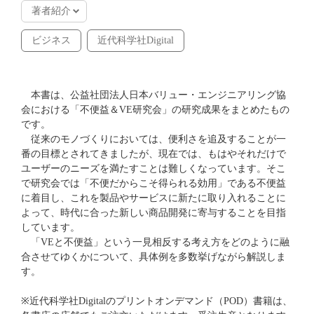
著者紹介
ビジネス
近代科学社Digital
本書は、公益社団法人日本バリュー・エンジニアリング協
会における「不便益＆VE研究会」の研究成果をまとめたもの
です。
従来のモノづくりにおいては、便利さを追及することが一
番の目標とされてきましたが、現在では、もはやそれだけで
ユーザーのニーズを満たすことは難しくなっています。そこ
で研究会では「不便だからこそ得られる効用」である不便益
に着目し、これを製品やサービスに新たに取り入れることに
よって、時代に合った新しい商品開発に寄与することを目指
しています。
「VEと不便益」という一見相反する考え方をどのように融
合させてゆくかについて、具体例を多数挙げながら解説しま
す。
※近代科学社Digitalのプリントオンデマンド（POD）書籍は、