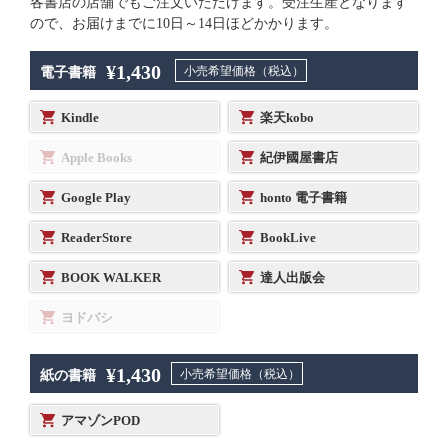
各書店の店舗でもご注文いただけます。受注生産となります
ので、お届けまでに10日～14日ほどかかります。
¥1,430
小売希望価格（税込）
電子書籍
Kindle
楽天kobo
Apple Books
紀伊國屋書店
Google Play
honto 電子書籍
ReaderStore
BookLive
BOOK WALKER
達人出版会
ヨドバシ
¥1,430
小売希望価格（税込）
紙の書籍
アマゾンPOD