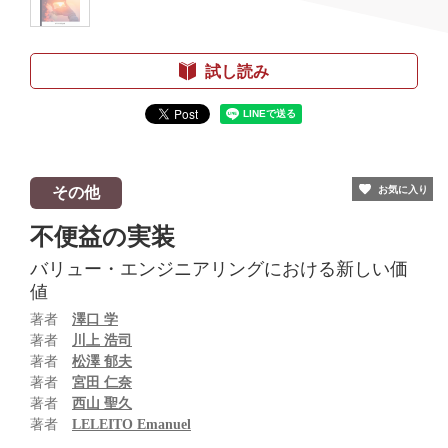
試し読み
その他
お気に入り
不便益の実装
バリュー・エンジニアリングにおける新しい価
値
著者
澤口 学
著者
川上 浩司
著者
松澤 郁夫
著者
宮田 仁奈
著者
西山 聖久
著者
LELEITO Emanuel