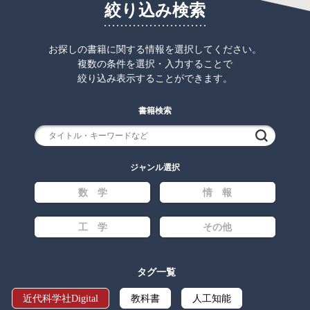
絞り込み検索
お探しの書籍に関する情報を選択してください。
複数の条件を選択・入力することで
絞り込み表示することができます。
書籍検索
検索
ジャンル選択
数 学
情 報
工 学
その他
タグ一覧
近代科学社Digital
教科書
人工知能