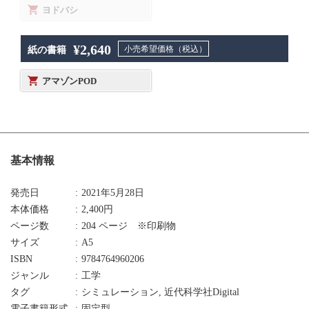
ヨドバシ
¥2,640
小売希望価格（税込）
紙の書籍
アマゾンPOD
基本情報
発売日
2021年5月28日
本体価格
2,400円
ページ数
204 ページ ※印刷物
サイズ
A5
ISBN
9784764960206
ジャンル
工学
タグ
シミュレーション, 近代科学社Digital
電子書籍形式
固定型