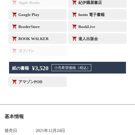
Apple Books
紀伊國屋書店
Google Play
honto 電子書籍
ReaderStore
BookLive
BOOK WALKER
達人出版会
ヨドバシ
¥3,520
小売希望価格（税込）
紙の書籍
アマゾンPOD
基本情報
発売日
2021年12月24日