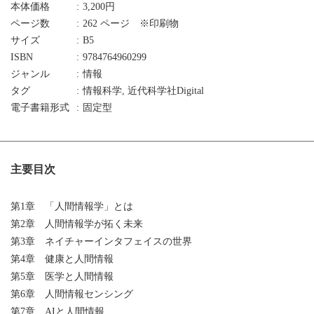
本体価格
3,200円
ページ数
262 ページ ※印刷物
サイズ
B5
ISBN
9784764960299
ジャンル
情報
タグ
情報科学, 近代科学社Digital
電子書籍形式
固定型
主要目次
第1章 「人間情報学」とは
第2章 人間情報学が拓く未来
第3章 ネイチャーインタフェイスの世界
第4章 健康と人間情報
第5章 医学と人間情報
第6章 人間情報センシング
第7章 AIと人間情報