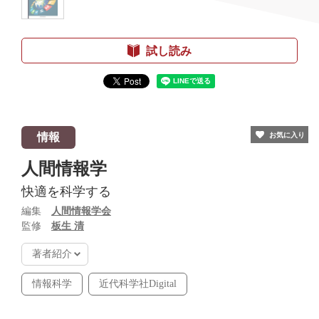
試し読み
情報
お気に入り
人間情報学
快適を科学する
編集
人間情報学会
監修
板生 清
著者紹介
情報科学
近代科学社Digital