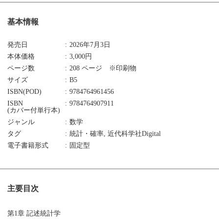
基本情報
発売日
2026年7月3日
本体価格
3,000円
ページ数
208 ページ ※印刷物
サイズ
B5
ISBN(POD)
9784764961456
ISBN
9784764907911
(カバー付単行本)
ジャンル
数学
タグ
統計・確率, 近代科学社Digital
電子書籍形式
固定型
主要目次
第1章 記述統計学