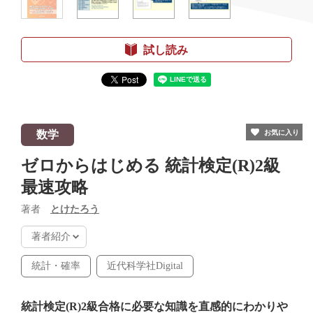
試し読み
数学
お気に入り
ゼロからはじめる 統計検定(R)2級
最速攻略
著者
とけたろう
著者紹介
統計・確率
近代科学社Digital
統計検定(R)2級合格に必要な知識を直感的にわかりや