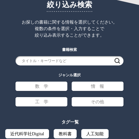
絞り込み検索
お探しの書籍に関する情報を選択してください。
複数の条件を選択・入力することで
絞り込み表示することができます。
書籍検索
検索
ジャンル選択
数 学
情 報
工 学
その他
タグ一覧
近代科学社Digital
教科書
人工知能