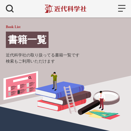
書籍
検索
Book List
書籍一覧
近代科学社の取り扱ってる書籍一覧です
検索もご利用いただけます