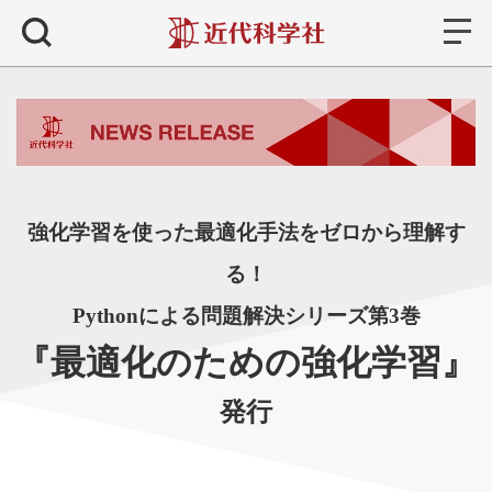
書籍
検索
強化学習を使った最適化手法をゼロから理解す
る！
Pythonによる問題解決シリーズ第3巻
『最適化のための強化学習』
発行