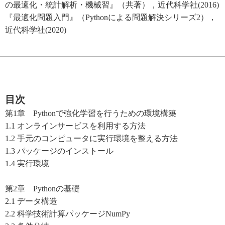
の最適化・統計解析・機械習』（共著），近代科学社(2016)
『最適化問題入門』（Pythonによる問題解決シリーズ2），
近代科学社(2020)
目次
第1章 Pythonで強化学習を行うための環境構築
1.1 オンラインサービスを利用する方法
1.2 手元のコンピュータに実行環境を整える方法
1.3 パッケージのインストール
1.4 実行環境
第2章 Pythonの基礎
2.1 データ構造
2.2 科学技術計算パッケージNumPy