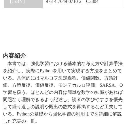
【ISBN】
978-4-7649-0710-2 C3304
内容紹介
本書では、強化学習における基本的な考え方や計算手法
を紹介し、実際にPythonを用いて実現する方法をまとめて
いる。具体的にはマルコフ決定過程、価値関数、方策評
価、方策反復、価値反復、モンテカルロ評価、SARSA、Q
学習を扱う。ほとんどの内容は簡単な数学の知識があれば
問題なく理解できるよう記述し、読者の学びやすさを優先
して繰り返しの説明や既出の数式を再掲するなど工夫して
いる。Pythonの基礎から強化学習の利用までを詳細に解説
した充実の一冊。