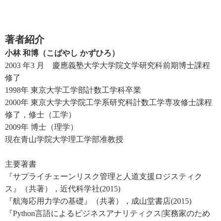
著者紹介
小林 和博（こばやし かずひろ）
2003 年3 月 慶應義塾大学大学院文学研究科前期博士課程
修了
1998年 東京大学工学部計数工学科卒業
2000年 東京大学大学院工学系研究科計数工学専攻修士課程
修了，修士（工学）
2009年 博士（理学）
現在青山学院大学理工学部准教授
主要著書
『サプライチェーンリスク管理と人道支援ロジスティク
ス』（共著），近代科学社(2015)
『航海応用力学の基礎』（共著），成山堂書店(2015)
『Python言語によるビジネスアナリティクス|実務家のため