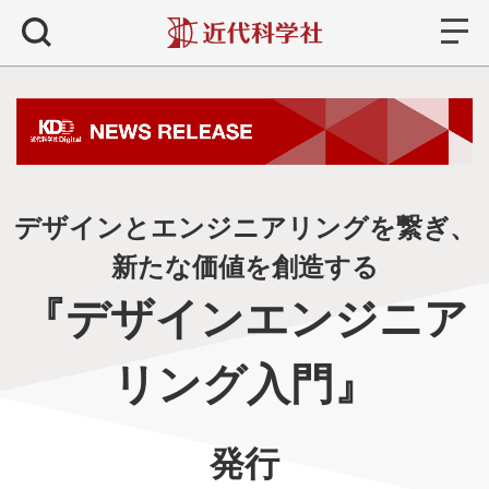
書籍
検索
デザインとエンジニアリングを繋ぎ、
新たな価値を創造する
『デザインエンジニア
リング入門
』
発行