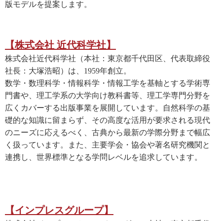
版モデルを提案します。
【株式会社 近代科学社】
株式会社近代科学社（本社：東京都千代田区、代表取締役
社長：大塚浩昭）は、1959年創立。
数学・数理科学・情報科学・情報工学を基軸とする学術専
門書や、理工学系の大学向け教科書等、理工学専門分野を
広くカバーする出版事業を展開しています。自然科学の基
礎的な知識に留まらず、その高度な活用が要求される現代
のニーズに応えるべく、古典から最新の学際分野まで幅広
く扱っています。また、主要学会・協会や著名研究機関と
連携し、世界標準となる学問レベルを追求しています。
【インプレスグループ】