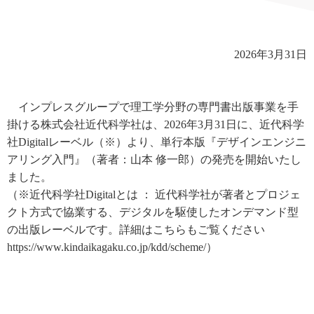
2026年3月31日
インプレスグループで理工学分野の専門書出版事業を手
掛ける株式会社近代科学社は、2026年3月31日に、近代科学
社Digitalレーベル（※）より、単行本版
『デザインエンジニ
アリング入門
』（著者：山本 修一郎）の発売を開始いたし
ました。
（※近代科学社Digitalとは ： 近代科学社が著者とプロジェ
クト方式で協業する、デジタルを駆使したオンデマンド型
の出版レーベルです。詳細はこちらもご覧ください
https://www.kindaikagaku.co.jp/kdd/scheme/）