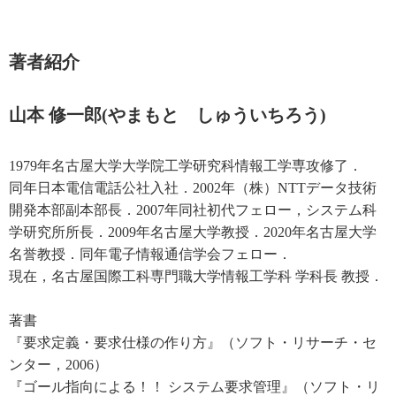
著者紹介
山本 修一郎(やまもと しゅういちろう)
1979年名古屋大学大学院工学研究科情報工学専攻修了．
同年日本電信電話公社入社．2002年（株）NTTデータ技術
開発本部副本部長．2007年同社初代フェロー，システム科
学研究所所長．2009年名古屋大学教授．2020年名古屋大学
名誉教授．同年電子情報通信学会フェロー．
現在，名古屋国際工科専門職大学情報工学科 学科長 教授．
著書
『要求定義・要求仕様の作り方』（ソフト・リサーチ・セ
ンター，2006）
『ゴール指向による！！ システム要求管理』（ソフト・リ