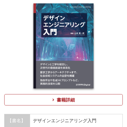
書籍詳細
【書名】
デザインエンジニアリング入門