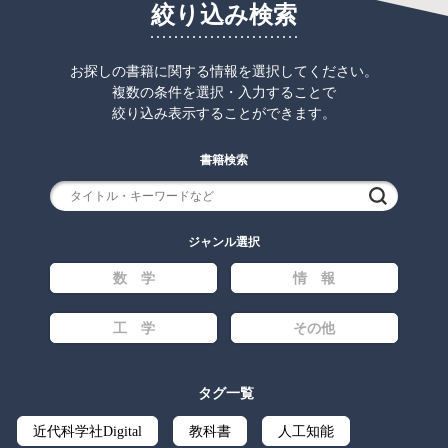
絞り込み検索
お探しの書籍に関する情報を選択してください。
複数の条件を選択・入力することで
絞り込み表示することができます。
書籍検索
検索
ジャンル選択
数 学
情 報
工 学
その他
タグ一覧
近代科学社Digital
教科書
人工知能