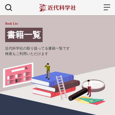
書籍
検索
Book List
書籍一覧
近代科学社の取り扱ってる書籍一覧です
検索もご利用いただけます