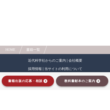
入手できます。
として最適な1冊です。
HOME
書籍一覧
近代科学社からのご案内
会社概要
採用情報
当サイトの利用について
プライバシーポリシー
サイトマップ
書籍出版の応募・相談
教科書献本のご案内
インプレスグループ