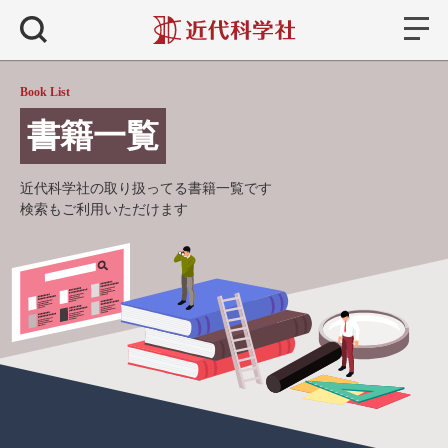
書籍
検索
Book List
書籍一覧
近代科学社の取り扱ってる書籍一覧です
検索もご利用いただけます