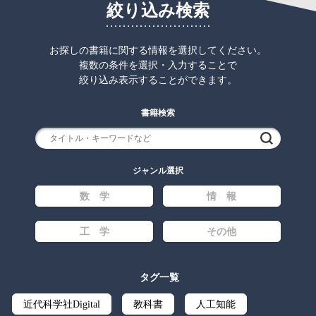
絞り込み検索
お探しの書籍に関する情報を選択してください。
複数の条件を選択・入力することで
絞り込み表示することができます。
書籍検索
検索
ジャンル選択
数 学
情 報
工 学
その他
タグ一覧
近代科学社Digital
教科書
人工知能