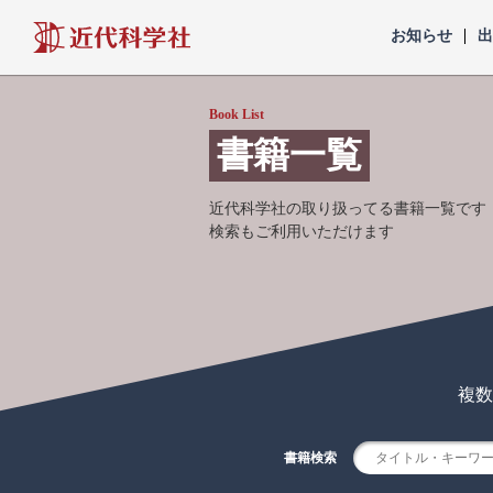
近代科学社
お知らせ
Book List
書籍一覧
近代科学社の取り扱ってる書籍一覧です
検索もご利用いただけます
複数
書籍検索