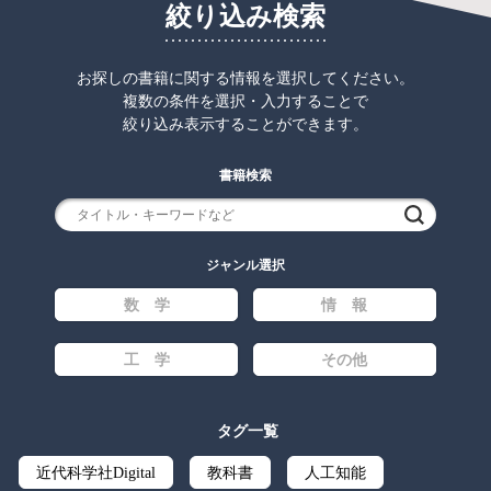
絞り込み検索
お探しの書籍に関する情報を選択してください。
複数の条件を選択・入力することで
絞り込み表示することができます。
書籍検索
検索
ジャンル選択
数 学
情 報
工 学
その他
タグ一覧
近代科学社Digital
教科書
人工知能