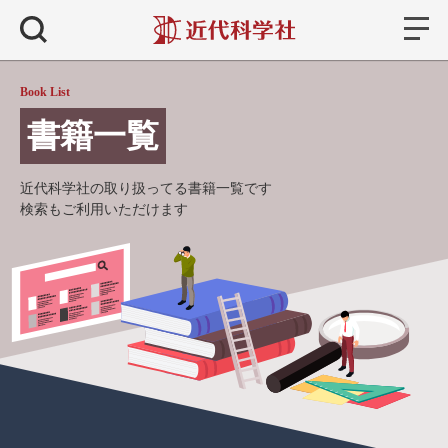
書籍
検索
Book List
書籍一覧
近代科学社の取り扱ってる書籍一覧です
検索もご利用いただけます