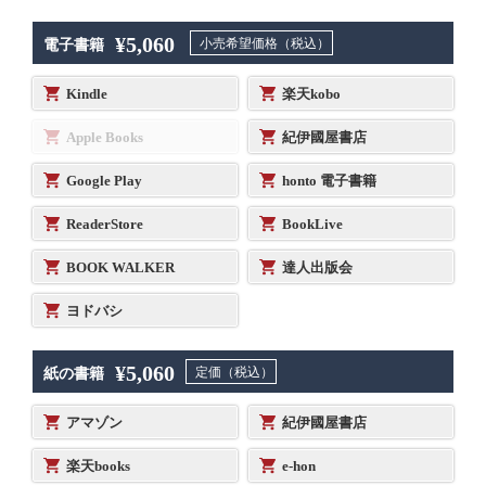
¥5,060
小売希望価格（税込）
電子書籍
Kindle
楽天kobo
Apple Books
紀伊國屋書店
Google Play
honto 電子書籍
ReaderStore
BookLive
BOOK WALKER
達人出版会
ヨドバシ
¥5,060
定価（税込）
紙の書籍
アマゾン
紀伊國屋書店
楽天books
e-hon