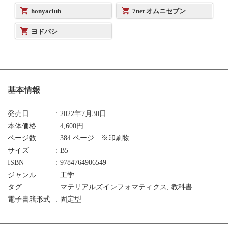
honyaclub
7net オムニセブン
ヨドバシ
基本情報
発売日
2022年7月30日
本体価格
4,600円
ページ数
384 ページ ※印刷物
サイズ
B5
ISBN
9784764906549
ジャンル
工学
タグ
マテリアルズインフォマティクス, 教科書
電子書籍形式
固定型