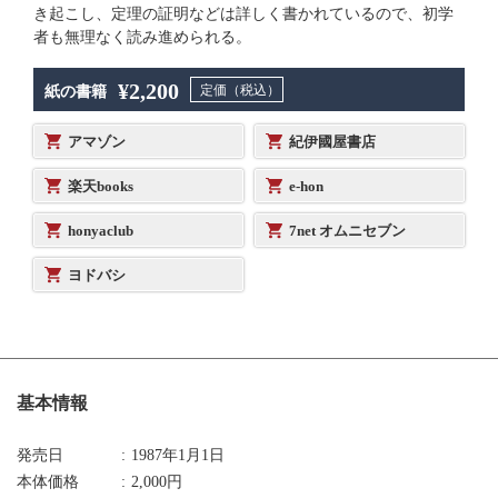
き起こし、定理の証明などは詳しく書かれているので、初学
者も無理なく読み進められる。
¥2,200
定価（税込）
紙の書籍
アマゾン
紀伊國屋書店
楽天books
e-hon
honyaclub
7net オムニセブン
ヨドバシ
基本情報
発売日
1987年1月1日
本体価格
2,000円