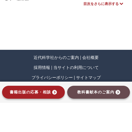
目次をさらに表示する
近代科学社からのご案内
会社概要
採用情報
当サイトの利用について
プライバシーポリシー
サイトマップ
インプレスグループ
書籍出版の応募・相談
教科書献本のご案内
Copyrights © Kindai kagaku sha Co.,Ltd.
an Impress Group company. All rights reserved.